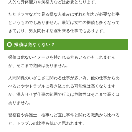
人的な身体能力や洞察力などは必要となります。
ただドラマなどで見る様な人並みはずれた能力が必要な仕事
というものでもありません。最近は女性の探偵も多くなって
きており、男女問わず活躍出来る仕事でもあります。
探偵は危なくない？
探偵は危ないイメージを持たれる方もいるかもしれません
が、そこまで危険はありません。
人間関係のいざこざに関わる仕事が多い為、他の仕事から比
べるとややトラブルに巻き込まれる可能性は高くなります
が、深入りせず仕事の範囲で行えば危険性はそこまで高くは
ありません。
警察官や弁護士、検事など直に事件と関わる職業から比べる
と、トラブルの比率も低いと思われます。