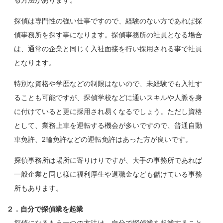
る方法があります。
探偵は専門性の強い仕事ですので、経験のない方であれば探
偵事務所を探す事になります。探偵事務所の社員となる場合
は、通常の企業と同じく入社面接を行い採用される事で社員
となります。
特別な資格や学歴などの制限はないので、未経験でも入社す
ることも可能ですが、探偵学校などに通いスキルや人脈を身
に付けていると更に採用され易くなるでしょう。ただし資格
として、業務上車を運転する機会が多いですので、普通自動
車免許、2輪免許などの運転免許はあった方が良いです。
探偵事務所は場所に寄りけりですが、大手の事務所であれば
一般企業と同じ様に福利厚生や退職金なども儲けている事務
所もあります。
２．自分で探偵業を起業